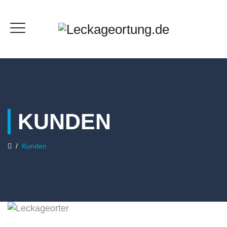
KUNDEN
/
Kunden