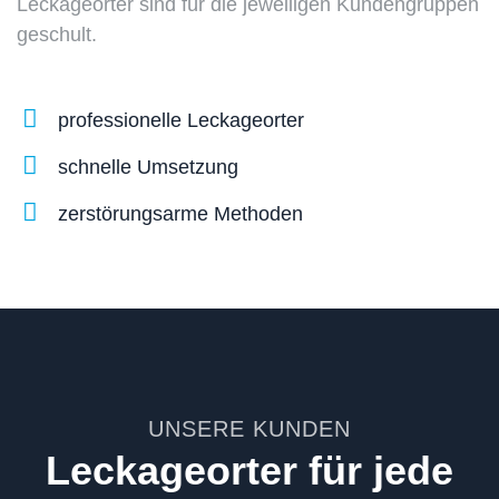
Leckageorter sind für die jeweiligen Kundengruppen
geschult.
professionelle Leckageorter
schnelle Umsetzung
zerstörungsarme Methoden
UNSERE KUNDEN
Leckageorter für jede