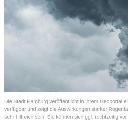
Die Stadt Hamburg veröffentlicht in ihrem Geoportal ei
verfügbar und zeigt die Auswirkungen starker Regenf
sehr hilfreich sein: Sie können sich ggf. rechtzeitig