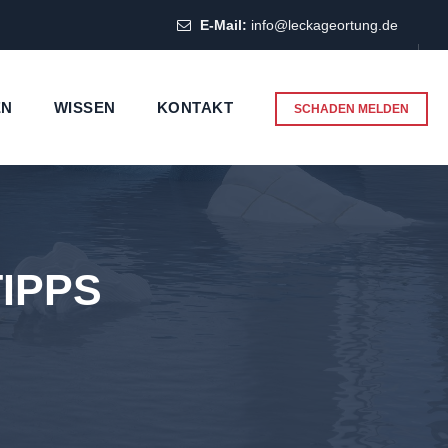
E-Mail:
info@leckageortung.de
EN
WISSEN
KONTAKT
SCHADEN MELDEN
TIPPS