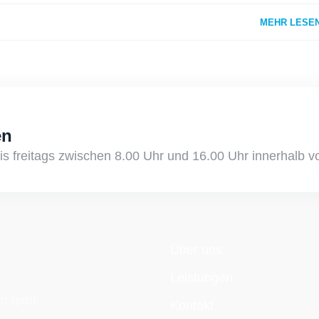
MEHR LESE
en
is freitags zwischen 8.00 Uhr und 16.00 Uhr innerhalb v
Über uns
Leistungen
n geht,
Kontakt