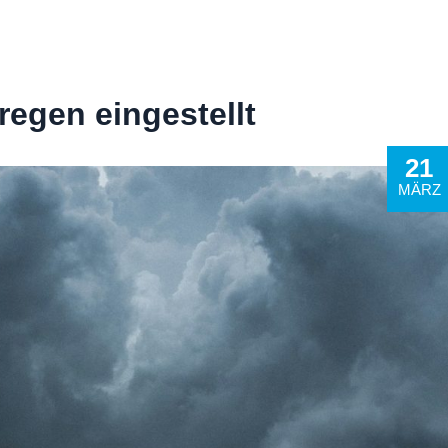
regen eingestellt
21
MÄRZ