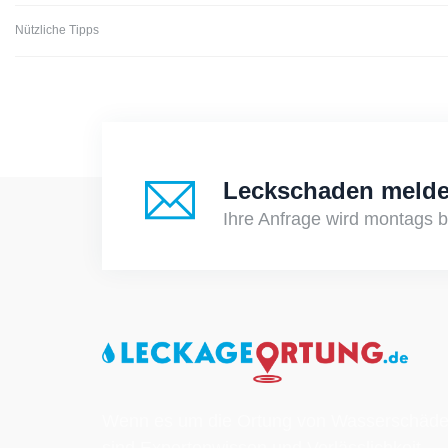
Nützliche Tipps
Leckschaden meld
Ihre Anfrage wird montags b
Wenn es um die Ortung von Wasser­schäde
sind Expertenwissen und Verlässlichkeit