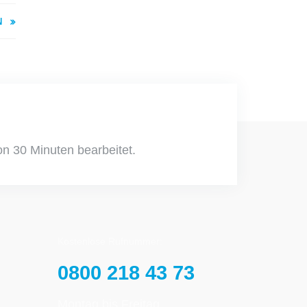
N
on 30 Minuten bearbeitet.
Kostenlose Rufnummer:
0800 218 43 73
Montag bis Freitag