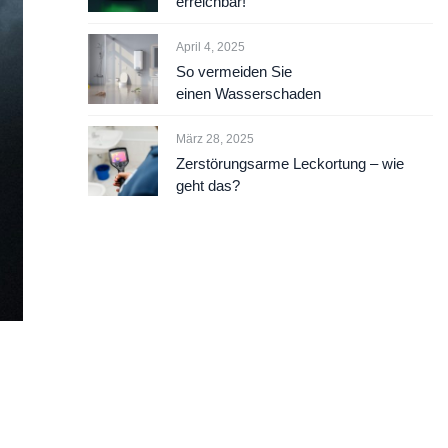
erreichbar!
April 4, 2025
So vermeiden Sie
einen Wasserschaden
März 28, 2025
Zerstörungsarme Leckortung – wie
geht das?